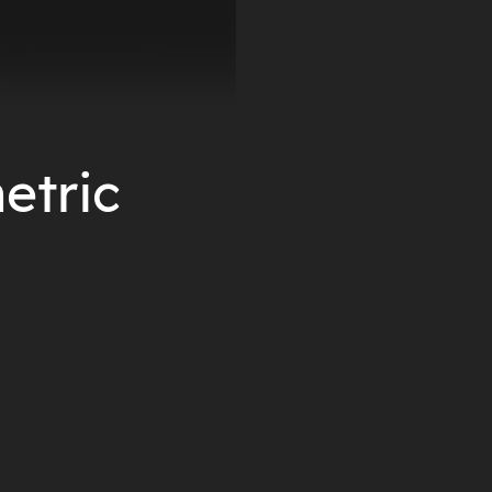
etric