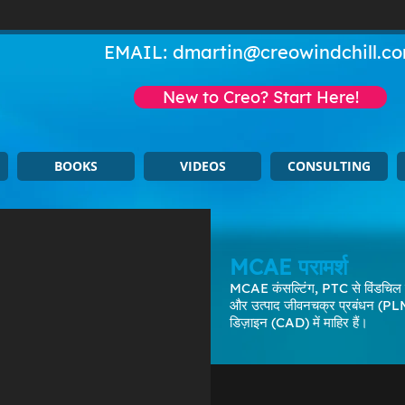
EMAIL:
dmartin@creowindchill.c
New to Creo? Start Here!
BOOKS
VIDEOS
CONSULTING
MCAE परामर्श
MCAE कंसल्टिंग, PTC से विंडचिल क
और उत्पाद जीवनचक्र प्रबंधन (PLM)
डिज़ाइन (CAD) में माहिर हैं।